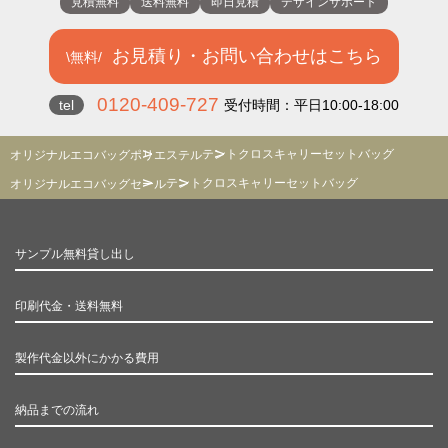
見積無料
送料無料
即日見積
デザインサポート
お見積り・お問い合わせはこちら
\無料/
0120-409-727
tel
受付時間：平日10:00-18:00
テントクロスキャリーセットバッグ
オリジナルエコバッグ
ポリエステル
テントクロスキャリーセットバッグ
オリジナルエコバッグ
セール
サンプル無料貸し出し
印刷代金・送料無料
製作代金以外にかかる費用
納品までの流れ