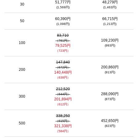
51,777円
48,279円
30
(1,569円)
(1,463円)
60,390円
66,715円
50
(1,098円)
(1,213円)
83,710
109,230円
（761円）
100
79,525円
(993円)
（723円）
147,840
200,860円
（672円）
200
140,448円
(913円)
（638円）
212,520
288,090円
（644円）
300
201,894円
(873円)
（612円）
338,250
452,650円
（615円）
500
321,338円
(823円)
（584円）