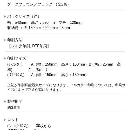
ダークブラウン／ブラック （全2色）
バッグサイズ（約）
幅：540mm 高さ：320mm マチ：120mm
収納時 ： 約150m × 220mm × 25mm
印刷方法
【シルク印刷, DTF印刷】
印刷サイズ
(シルク印
A（幅：150mm 高さ：150mm）B（幅：25mm 高
刷)
さ：70mm）
(DTF印刷)
A（幅：150mm 高さ：150mm）
上記が印刷可能最大サイズになります。フルカラー印刷については、印刷サ
イズによって料金が異になります。
製作期間
約3週間
ロット
(シルク印刷) 30枚から