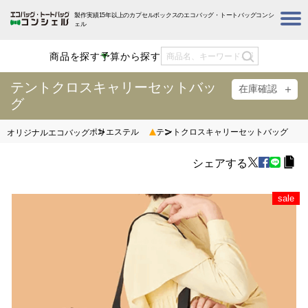
製作実績15年以上のカプセルボックスのエコバッグ・トートバッグコンシ
ェル
商品を探す
予算から探す
テントクロスキャリーセットバッ
在庫確認
グ
ポリエステル
テントクロスキャリーセットバッグ
オリジナルエコバッグ
シェアする
sale