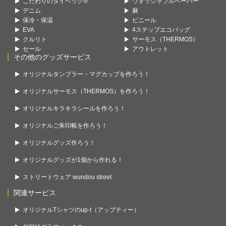
こだわりのタイベック®
ウォッシャブルペーパー
デニム
麻
保冷・保温
ビニール
EVA
4ステップエコバッグ
クルリト
サーモス（THERMOS）
セール
アウトレット
その他のグッズサービス
オリジナルタンブラー・マグカップを作ろう！
オリジナルサーモス（THERMOS）を作ろう！
オリジナルキラキラシールを作ろう！
オリジナルご朱印帳を作ろう！
オリジナルグッズ作ろう！
オリジナルグッズが1個から作れる！
ストリートウェア wundou street
関連サービス
オリジナルTシャツのup-t（アップティー）