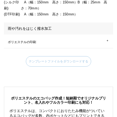
(シルク印
A（幅：150mm 高さ：150mm）B（幅：25mm 高
刷)
さ：70mm）
(DTF印刷)
A（幅：150mm 高さ：150mm）
雨や汚れをはじく撥水加工
ポリエステルの印刷
テントクロスキャリーセットバッグ
テンプレートファイルをダウンロードする
ポリエステルのエコバッグ作成！短納期でオリジナルプリ
ント、名入れやフルカラー印刷にも対応！
ポリエステルは、コンパクトにおりたたみ機能がついてい
るエコバッグが多数。内ポケットなどにもプリントできる