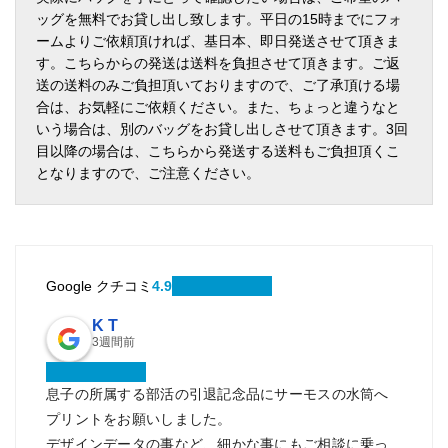
ッグを無料でお貸し出し致します。平日の15時までにフォ
ームよりご依頼頂ければ、基日本、即日発送させて頂きま
す。こちらからの発送は送料を負担させて頂きます。ご返
送の送料のみご負担頂いておりますので、ご了承頂ける場
合は、お気軽にご依頼ください。また、ちょっと違うなと
いう場合は、別のバッグをお貸し出しさせて頂きます。3回
目以降の場合は、こちらから発送する送料もご負担頂くこ
となりますので、ご注意ください。
Google クチコミ
4.9
K T
3週間前
息子の所属する部活の引退記念品にサーモスの水筒へ
プリントをお願いしました。
デザインデータの事など、細かな事にもご相談に乗っ