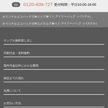
0120-409-727
tel
受付時間：平日10:00-18:00
クルリト デイリーバッグ（パステル）
オリジナルエコバッグ
クルリト
クルリト デイリーバッグ（パステル）
オリジナルエコバッグ
ポリエステル
サンプル無料貸し出し
印刷代金・送料無料
製作代金以外にかかる費用
納品までの流れ
在庫について
お支払い方法