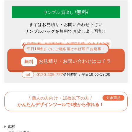
\無料/
サンプル
貸出し
まずはお見積り・お問い合わせ下さい
サンプルバッグを無料でお貸し出し可能！
見積無料
送料無料
即日見積
名入れ無料
平日18時までにご連絡頂ければ即日お返事！
お見積り・お問い合わせはコチラ
0120-409-727
受付時間：平日10:00-18:00
\ 個人の方向け・10枚以下の方 /
対象商品
かんたんデザインツールで1枚から作れる！
素材