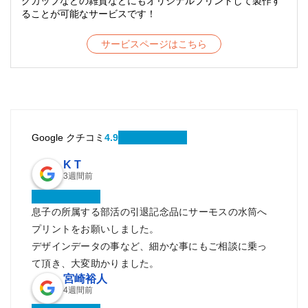
グカップなどの雑貨などにもオリジナルプリントして製作す
ることが可能なサービスです！
サービスページはこちら
Google クチコミ
4.9
K T
3週間前
息子の所属する部活の引退記念品にサーモスの水筒へ
プリントをお願いしました。
デザインデータの事など、細かな事にもご相談に乗っ
て頂き、大変助かりました。
宮崎裕人
4週間前