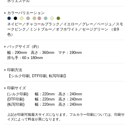
ポリエステル
カラーパリエーション
ネイビー／チャコールブラック／イエロー／グレー／ベージュ／スモ
ークピンク／ミントブルー／オフホワイト／セージグリーン （全9
色）
バッグサイズ（約）
幅：290mm 高さ：360mm マチ：190mm
持ち手：60 x 180mm
印刷方法
【シルク印刷, DTF印刷, 転写印刷】
印刷サイズ
(シルク印刷)
幅：220mm 高さ：240mm
(DTF印刷)
幅：220mm 高さ：240mm
(転写印刷)
幅：220mm 高さ：240mm
上記が印刷可能最大サイズになります。フルカラー印刷については、印刷サ
イズによって料金が異になります。