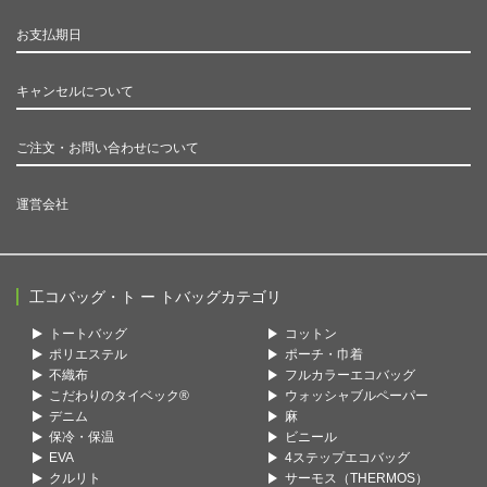
お支払期日
キャンセルについて
ご注文・お問い合わせについて
運営会社
工コバッグ・ト ー トバッグカテゴリ
トートバッグ
コットン
ポリエステル
ポーチ・巾着
不織布
フルカラーエコバッグ
こだわりのタイベック®
ウォッシャブルペーパー
デニム
麻
保冷・保温
ビニール
EVA
4ステップエコバッグ
クルリト
サーモス（THERMOS）