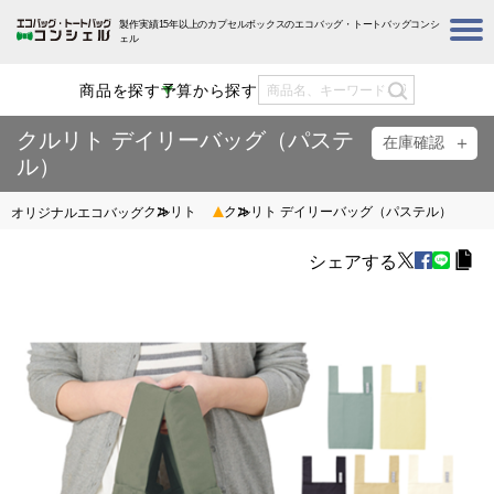
製作実績15年以上のカプセルボックスのエコバッグ・トートバッグコンシ
ェル
商品を探す
予算から探す
クルリト デイリーバッグ（パステ
在庫確認
ル）
クルリト
クルリト デイリーバッグ（パステル）
オリジナルエコバッグ
シェアする