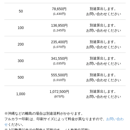
別途算出します。
78,650円
50
お問い合わせください
(1,430円)
別途算出します。
136,950円
100
お問い合わせください
(1,245円)
別途算出します。
235,400円
200
お問い合わせください
(1,070円)
別途算出します。
341,550円
300
お問い合わせください
(1,035円)
別途算出します。
555,500円
500
お問い合わせください
(1,010円)
別途算出します。
1,072,500円
1,000
お問い合わせください
(975円)
※沖縄などの離島の場合は別途送料がかかります。
フルカラー印刷 は、印刷サイズによって料金が異なりますので、
お問い合わ
せ
ください。