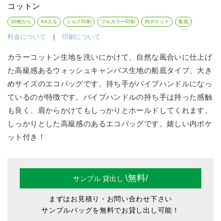
コットン
30枚から
A4入る
シルク印刷
フルカラー印刷
内ポケット
船底
料金について
｜
印刷について
カラーコットン生地を洗いにかけて、自然な風合いに仕上げ
た高級感あるウォッシュキャンバス生地の船底タイプ、大き
めサイズのエコバッグです。持ち手がパイプハンドルになっ
ているのが特徴です。パイプハンドルの持ち手は持った感触
も良く、肩からかけてもしっかりとホールドしてくれます。
しっかりとした高級感のあるエコバッグです。嬉しい内ポケ
ット付き！
\無料/
サンプル
貸出し
まずはお見積り・お問い合わせ下さい
サンプルバッグを無料でお貸し出し可能！