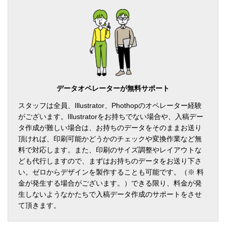
の厚みですが、薄いのでたためる機能などのついているエコバッグは薄手
のものが多いです。中厚手になるとしっかりとしている中でも、ちょっと
やわらかい感じがします。厚手はとてもしっかりとした重いものを入れて
も大丈夫なイメージのバッグになります。
データオペレーターが無料サポート
スタッフは全員、Illustrator、Phothopのオペレーター経験
がございます。Illustratorをお持ちでない場合や、入稿デー
タ作成が難しい場合は、お持ちのデータをそのままお送り
頂ければ、印刷可能かどうかのチェックや変換作業など無
料で対応します。また、印刷のサイズ調整やレイアウトな
ども代行しますので、まずはお持ちのデータをお送り下さ
い。ゼロからデザインを製作することも可能です。（※ 料
金が発生する場合がございます。）できる限り、料金が発
生しないようなかたちで入稿データ作成のサポートをさせ
て頂きます。