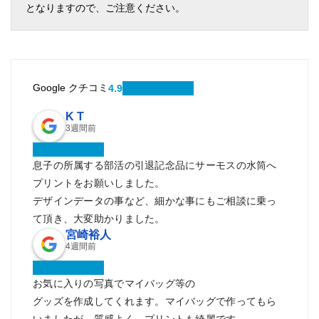
となりますので、ご注意ください。
Google クチコミ
4.9
K T
3週間前
息子の所属する部活の引退記念品にサーモスの水筒へ
プリントをお願いしました。
デザインデータの事など、細かな事にもご相談に乗っ
て頂き、大変助かりました。
宮崎裕人
4週間前
お気に入りの写真でマイバッグ等の
グッズを作成してくれます。マイバッグで作ってもら
いましたが、質感よく、プリントも綺麗です。