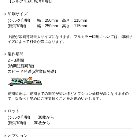
【シルク印刷, 転写印刷】
印刷サイズ
(シルク印刷)
幅：250mm 高さ：115mm
(転写印刷)
幅：250mm 高さ：115mm
上記が印刷可能最大サイズになります。フルカラー印刷については、印刷サ
イズによって料金が異になります。
製作期間
2～3週間
(納期短縮可能)
スピード発送(5営業日発送)
納期短縮は、納期までの期間が短いほどオプション価格が高くなりますの
で、なるべく早めにご注文頂くことをお進めいたします。
ロット
(シルク印刷) 30枚から
(転写印刷) 30枚から
オプション