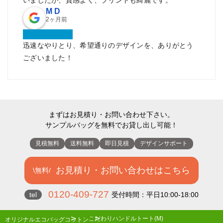
M D
2ヶ月前
迅速なやりとり、希望通りのデザインを、ありがとう
ございました！
まずはお見積り・お問い合わせ下さい。
サンプルバッグを無料でお貸し出し可能！
見積無料
送料無料
即日見積
デザインサポート
お見積り・お問い合わせはこちら
\無料/
0120-409-727
tel
受付時間：平日10:00-18:00
こだわりハンドルトート(M)
オリジナルエコバッグ
コットン