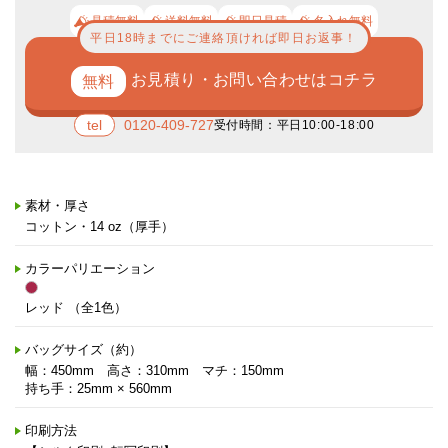
見積無料
送料無料
即日見積
名入れ無料
平日18時までにご連絡頂ければ即日お返事！
お見積り・お問い合わせはコチラ
0120-409-727
受付時間：平日10:00-18:00
素材・厚さ
コットン・14 oz（厚手）
カラーパリエーション
レッド （全1色）
バッグサイズ（約）
幅：450mm 高さ：310mm マチ：150mm
持ち手：25mm × 560mm
印刷方法