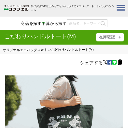
製作実績15年以上のカプセルボックスのエコバッグ・トートバッグコンシ
ェル
商品を探す
予算から探す
こだわりハンドルトート(M)
在庫確認
コットン
こだわりハンドルトート(M)
オリジナルエコバッグ
シェアする