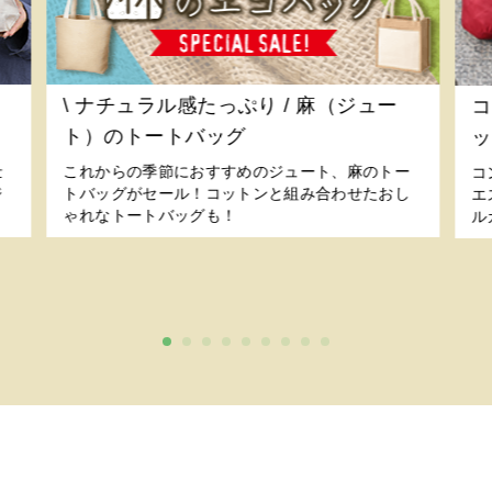
ル
\ ナチュラル感たっぷり / 麻（ジュー
コ
ト）のトートバッグ
ッ
仕
これからの季節におすすめのジュート、麻のトー
コ
ジ
トバッグがセール！コットンと組み合わせたおし
エ
ゃれなトートバッグも！
ル