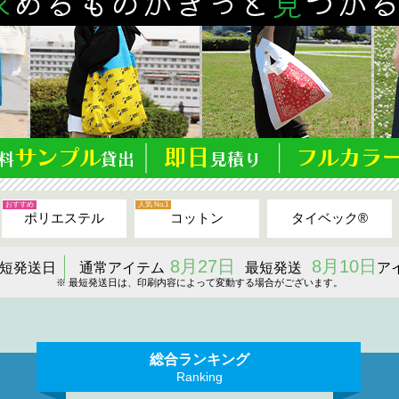
おすすめ
人気 No.1
ポリエステル
コットン
タイベック®
8月27日
8月10日
短発送日
通常アイテム
最短発送
ア
※ 最短発送日は、印刷内容によって変動する場合がございます。
総合ランキング
Ranking