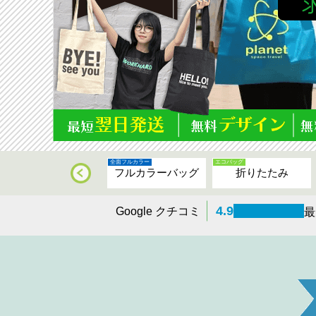
全面フルカラー
エコバッグ
保冷バッグ
フルカラーバッグ
折りたたみ
4.9
Google クチコミ
最