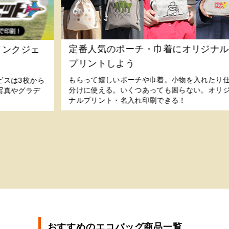
定番人気のポーチ・巾着にオリジナ
ーインクジェ
プリントしよう
もらって嬉しいポーチや巾着。小物を入れたり
ビスは3枚から
分けに使える。いくつあっても困らない。オリ
写真やグラデ
ナルプリント・名入れ印刷できる！
おすすめのエコバッグ商品一覧