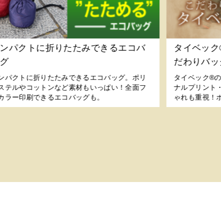
ンパクトに折りたたみできるエコバ
タイベック
グ
だわりバッ
ンパクトに折りたたみできるエコバッグ。ポリ
タイベック®
ステルやコットンなど素材もいっぱい！全面フ
ナルプリント
カラー印刷できるエコバッグも。
ゃれも重視！