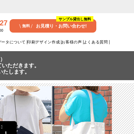
サンプル貸出し無料
727
お見積り・お問い合わせ!
無料
00
データについて
印刷デザイン作成
お客様の声
よくある質問
日）
せていただきます。
いたします。