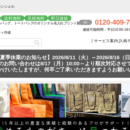
コンシェル
送料無料
見積無料
即日連絡
0120-409-
tel
コバッグ、トートバッグのオリジナル名入れプリント製
連絡可能時間：平日10:00-18:
ティ作成
サービス案内
入稿
夏季休業のお知らせ】2026/8/11（火）～2026/8/16（
お問い合わせは8/17（月）10:00～より順次対応さ
かけいたしますが、何卒ご了承いただきますようお願い