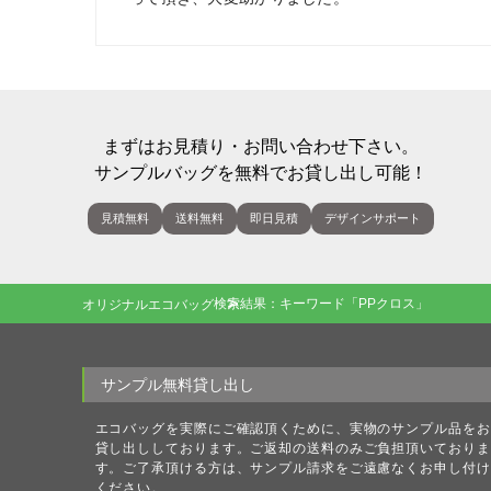
まずはお見積り・お問い合わせ下さい。
サンプルバッグを無料でお貸し出し可能！
見積無料
送料無料
即日見積
デザインサポート
検索結果：キーワード「PPクロス」
オリジナルエコバッグ
サンプル無料貸し出し
エコバッグを実際にご確認頂くために、実物のサンプル品をお
貸し出ししております。ご返却の送料のみご負担頂いておりま
す。ご了承頂ける方は、サンプル請求をご遠慮なくお申し付け
ください。