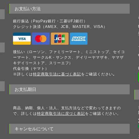
お支払い方法
銀行振込（PayPay銀行・三菱UFJ銀行）
クレジット決済（AMEX、JCB、MASTER、VISA）
後払い（ローソン、ファミリーマート、ミニストップ、セイコ
ーマート、サークルK・サンクス、デイリーヤマザキ、ヤマザ
キデイリーストア、スリーエフ）
代金引換（ヤマト）
※詳しくは
特定商取引法に基づく表記
をご確認ください｡
お支払期日
商品、納期、個人・法人、支払方法などで変わってきますの
で、詳しくは
特定商取引法に戻づく表記
をご確認ください。
キャンセルについて