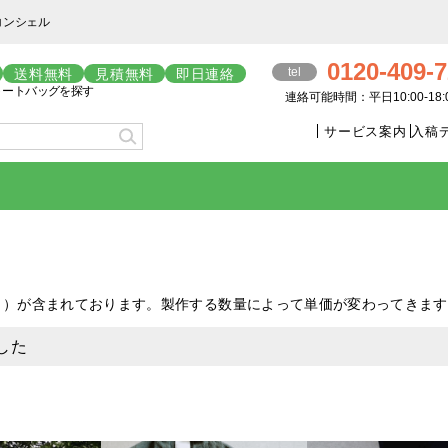
コンシェル
0120-409-
tel
送料無料
見積無料
即日連絡
トートバッグを探す
連絡可能時間：平日10:00-18:
サービス案内
入稿
く）が含まれております。製作する数量によって単価が変わってきます
した