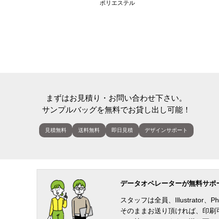
ポリエステル
まずはお見積り・お問い合わせ下さい。
サンプルバッグを無料でお貸し出し可能！
見積無料
送料無料
即日見積
デザインサポート
データオペレーターが無料サポ
スタッフは全員、Illustrat
そのままお送り頂ければ、印刷