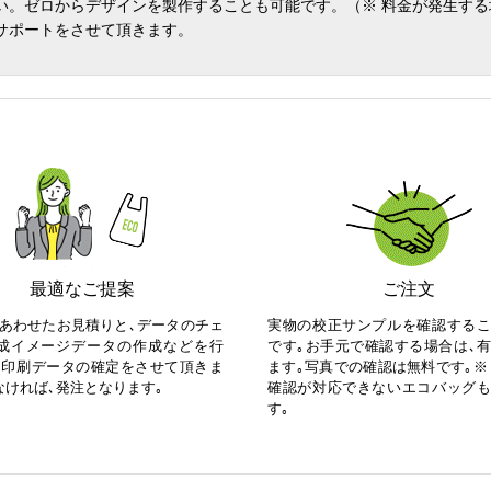
い。ゼロからデザインを製作することも可能です。（※ 料金が発生す
サポートをさせて頂きます。
最適なご提案
ご注文
あわせたお見積りと､データのチェ
実物の校正サンプルを確認するこ
完成イメージデータの作成などを行
です｡お手元で確認する場合は､
･印刷データの確定をさせて頂きま
ます｡写真での確認は無料です｡※
なければ､発注となります｡
確認が対応できないエコバッグも
す｡