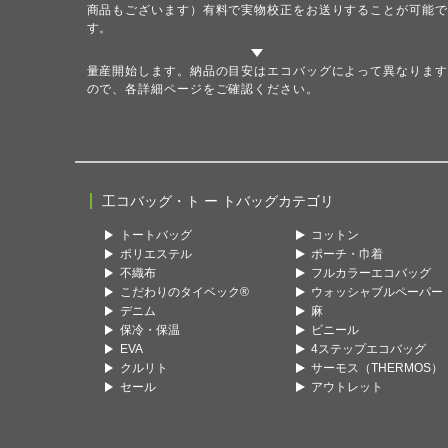
商品もございます）有料で実物校正をお送りすることが可能で
す。
量産開始します。納品の目安はエコバッグによって異なります
ので、各詳細ページをご確認ください。
工コバッグ・ト ー トバッグカテゴリ
トートバッグ
コットン
ポリエステル
ポーチ・巾着
不織布
フルカラーエコバッグ
こだわりのタイベック®
ウォッシャブルペーパー
デニム
麻
保冷・保温
ビニール
EVA
4ステップエコバッグ
クルリト
サーモス（THERMOS）
セール
アウトレット