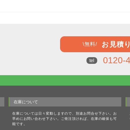
お見積
\無料/
0120-
tel
在庫について
在庫については日々変動しますので、別途お問合せ下さい。お
早めにお問い合わせ下さい。ご発注頂ければ、在庫の確保も可
能です。