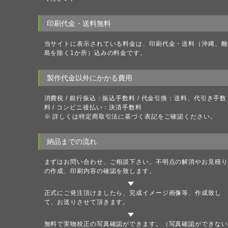
印刷代金・送料無料
当サイトに表示されている料金は、印刷代金・送料（沖縄、離
島を除く1か所）込みの料金です。
製作代金以外にかかる費用
消費税 / 銀行振込：振込手数料 / 代金引換：送料、代引き手数
料 / コンビニ後払い：決済手数料
※ 詳しくは特定商取引法に基づく表記をご確認ください。
納品までの流れ
まずはお問い合わせ、ご相談下さい。不明点の解消やお見積り
の作成、印刷内容の確認を致します。
正式にご発注頂けましたら、完成イメージ画像等、作成致し
て、お送りさせて頂きます。
無料で実物校正の写真確認ができます。（写真確認ができない