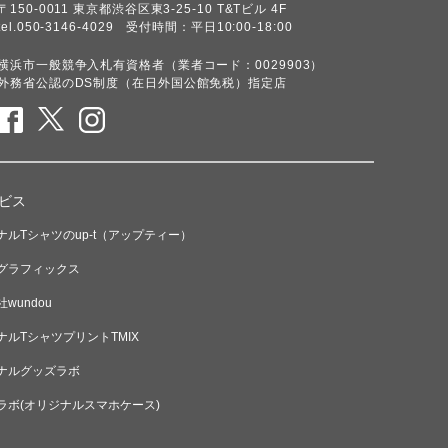
〒150-0011 東京都渋谷区東3-25-10 T&Tビル 4F
tel.050-3146-4029 受付時間：平日10:00-18:00
横浜市一般競争入札有資格者（業者コード：0029903）
外務省公認のDS制度（在日外国公館免税）指定店
ビス
ナルTシャツのup-t（アップティー）
グラフィックス
wundou
ナルTシャツプリントTMIX
ナルグッズラボ
ラボ(オリジナルスマホケース)