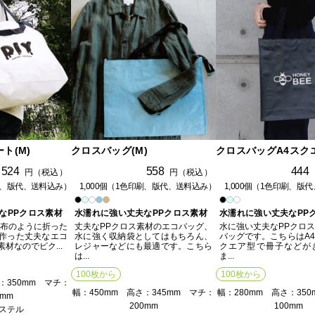
ト(M)
クロスバッグ(M)
クロスバッグA4スク
524
558
444
円（税込）
円（税込）
印刷、版代、送料込み）
1,000個（1色印刷、版代、送料込み）
1,000個（1色印刷、版
なPPクロス素材
水濡れに強い丈夫なPPクロス素材
水濡れに強い丈夫なPP
を布のように折った
丈夫なPPクロス素材のエコバッグ、
水に強い丈夫なPPクロ
で作った丈夫なエコ
水に強く収納袋としてはもちろん、
バッグです。こちらはA
材なのでピク...
レジャーなどにも最適です。こちら
クエア型で冊子などが
は...
ま...
100枚から
100枚から
：350mm マチ：
幅：450mm 高さ：345mm マチ：
幅：280mm 高さ：35
0mm
200mm
100mm
ステル