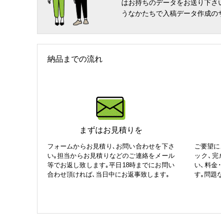
はお持ちのデータをお送り下さ
うなかたちで入稿データ作成の
納品までの流れ
まずはお見積りを
フォームからお見積り､お問い合わせを下さ
ご要望に
い｡担当からお見積りなどのご連絡をメール
ック､
等でお返し致します｡平日18時までにお問い
い､料金
合わせ頂ければ､当日中にお返事致します｡
す｡問題