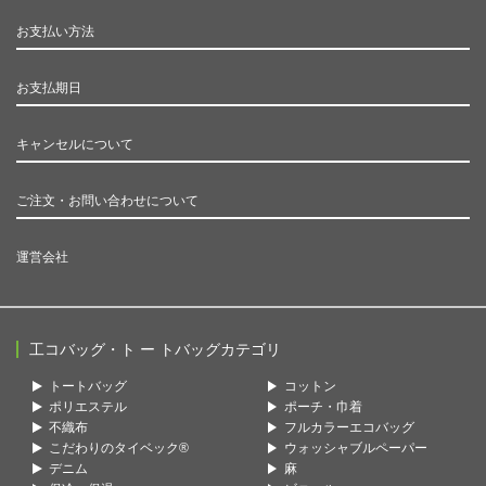
お支払い方法
お支払期日
キャンセルについて
ご注文・お問い合わせについて
運営会社
工コバッグ・ト ー トバッグカテゴリ
トートバッグ
コットン
ポリエステル
ポーチ・巾着
不織布
フルカラーエコバッグ
こだわりのタイベック®
ウォッシャブルペーパー
デニム
麻