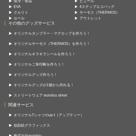
保冷・保温
ビニール
EVA
4ステップエコバッグ
クルリト
サーモス（THERMOS）
セール
アウトレット
その他のグッズサービス
オリジナルタンブラー・マグカップを作ろう！
オリジナルサーモス（THERMOS）を作ろう！
オリジナルキラキラシールを作ろう！
オリジナルご朱印帳を作ろう！
オリジナルグッズ作ろう！
オリジナルグッズが1個から作れる！
ストリートウェア wundou street
関連サービス
オリジナルTシャツのup-t（アップティー）
似顔絵グラフィックス
株式会社wundou